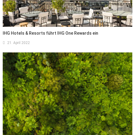
IHG Hotels & Resorts führt IHG One Rewards ein
21. April 2022