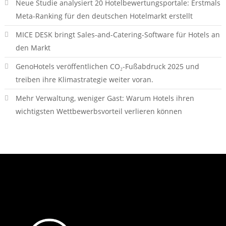
Neue Studie analysiert 20 Hotelbewertungsportale: Erstmals
Meta-Ranking für den deutschen Hotelmarkt erstellt
MICE DESK bringt Sales-and-Catering-Software für Hotels an
den Markt
GenoHotels veröffentlichen CO₂-Fußabdruck 2025 und
treiben ihre Klimastrategie weiter voran.
Mehr Verwaltung, weniger Gast: Warum Hotels ihren
wichtigsten Wettbewerbsvorteil verlieren können