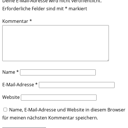
Deine E-Mail-Adresse wird nicht veröffentlicht.
Erforderliche Felder sind mit
*
markiert
Kommentar
*
Name
*
E-Mail-Adresse
*
Website
Name, E-Mail-Adresse und Website in diesem Browser
für meinen nächsten Kommentar speichern.