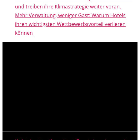
und treiben ihre Klimastrategie weiter voran.
Mehr Verwaltung, weniger Gast: Warum Hotels
ihren wichtigsten Wettbewerbsvorteil verlieren
können
NEUESTE MELDUNGEN