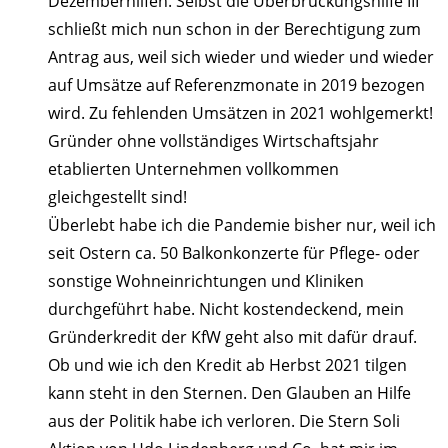
Dezemberhilfen. Selbst die Überbrückungshilfe III
schließt mich nun schon in der Berechtigung zum
Antrag aus, weil sich wieder und wieder und wieder
auf Umsätze auf Referenzmonate in 2019 bezogen
wird. Zu fehlenden Umsätzen in 2021 wohlgemerkt!
Gründer ohne vollständiges Wirtschaftsjahr
etablierten Unternehmen vollkommen
gleichgestellt sind!
Überlebt habe ich die Pandemie bisher nur, weil ich
seit Ostern ca. 50 Balkonkonzerte für Pflege- oder
sonstige Wohneinrichtungen und Kliniken
durchgeführt habe. Nicht kostendeckend, mein
Gründerkredit der KfW geht also mit dafür drauf.
Ob und wie ich den Kredit ab Herbst 2021 tilgen
kann steht in den Sternen. Den Glauben an Hilfe
aus der Politik habe ich verloren. Die Stern Soli