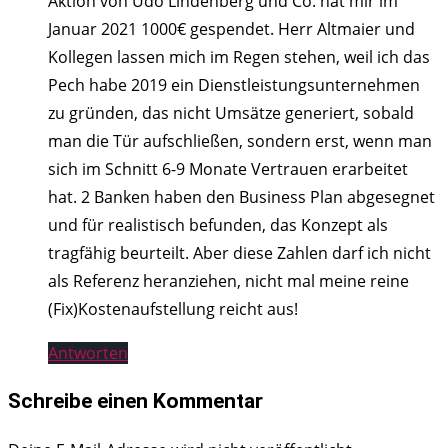
Aktion von Udo Lindenberg und Co. hat mir im
Januar 2021 1000€ gespendet. Herr Altmaier und
Kollegen lassen mich im Regen stehen, weil ich das
Pech habe 2019 ein Dienstleistungsunternehmen
zu gründen, das nicht Umsätze generiert, sobald
man die Tür aufschließen, sondern erst, wenn man
sich im Schnitt 6-9 Monate Vertrauen erarbeitet
hat. 2 Banken haben den Business Plan abgesegnet
und für realistisch befunden, das Konzept als
tragfähig beurteilt. Aber diese Zahlen darf ich nicht
als Referenz heranziehen, nicht mal meine reine
(Fix)Kostenaufstellung reicht aus!
Antworten
Schreibe einen Kommentar