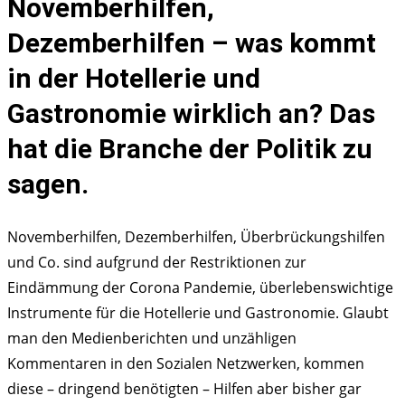
Novemberhilfen,
geht
Dezemberhilfen – was kommt
es
der
in der Hotellerie und
Hotellerie
Gastronomie wirklich an? Das
und
hat die Branche der Politik zu
Gastronomie
wirklich.
sagen.
Novemberhilfen, Dezemberhilfen, Überbrückungshilfen
und Co. sind aufgrund der Restriktionen zur
Eindämmung der Corona Pandemie, überlebenswichtige
Instrumente für die Hotellerie und Gastronomie. Glaubt
man den Medienberichten und unzähligen
Kommentaren in den Sozialen Netzwerken, kommen
diese – dringend benötigten – Hilfen aber bisher gar