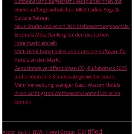
Kufsteinerland begeistert Eventplanerinnen mit
einem außergewöhnlichen MICE Ladies Yoga &
Culture Retreat
Neue Studie analysiert 20 Hotelbewertungsportale:
Erstmals Meta-Ranking für den deutschen
Hotelmarkt erstellt
MICE DESK bringt Sales-and-Catering-Software für
Hotels an den Markt
GenoHotels veröffentlichen CO₂-Fußabdruck 2025
und treiben ihre Klimastrategie weiter voran.
Mehr Verwaltung, weniger Gast: Warum Hotels
ihren wichtigsten Wettbewerbsvorteil verlieren
können
THEMEN
Certified
BWH Hotel Group
Accor
Berlin