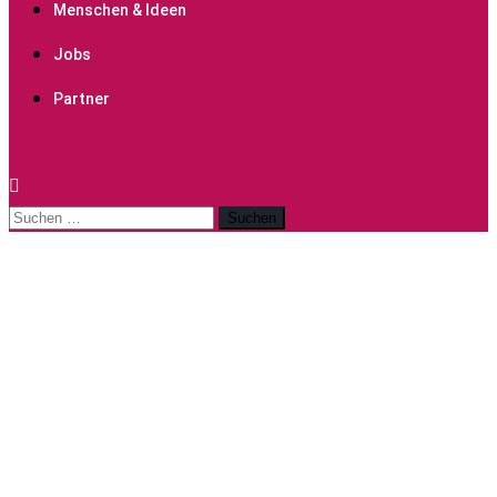
Menschen & Ideen
Jobs
Partner
site mode button
Suchen
nach: