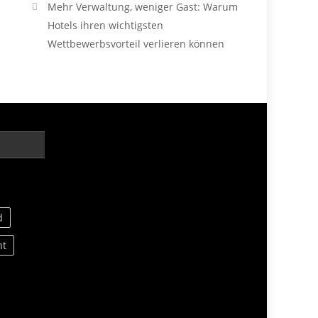
Mehr Verwaltung, weniger Gast: Warum
Hotels ihren wichtigsten
Wettbewerbsvorteil verlieren können
d
nt