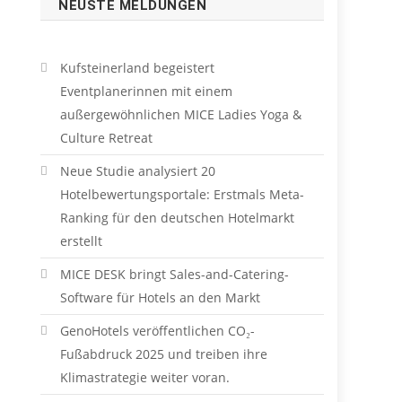
NEUSTE MELDUNGEN
Kufsteinerland begeistert
Eventplanerinnen mit einem
außergewöhnlichen MICE Ladies Yoga &
Culture Retreat
Neue Studie analysiert 20
Hotelbewertungsportale: Erstmals Meta-
Ranking für den deutschen Hotelmarkt
erstellt
MICE DESK bringt Sales-and-Catering-
Software für Hotels an den Markt
GenoHotels veröffentlichen CO₂-
Fußabdruck 2025 und treiben ihre
Klimastrategie weiter voran.