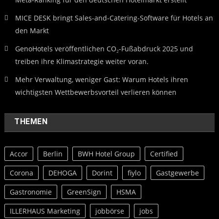
MICE DESK bringt Sales-and-Catering-Software für Hotels an
den Markt
GenoHotels veröffentlichen CO₂-Fußabdruck 2025 und
treiben ihre Klimastrategie weiter voran.
Mehr Verwaltung, weniger Gast: Warum Hotels ihren
wichtigsten Wettbewerbsvorteil verlieren können
THEMEN
Accor
Berlin
BWH Hotel Group
Certified
Corona
DEHOGA
Dorint
fiylo
Gastgewerbe
Gastronomie
GreenSign
HSMA
ILLERHAUS Marketing
jobbörse
jobs