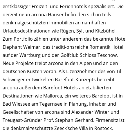
erstklassiger Freizeit- und Ferienhotels spezialisiert. Die
derzeit neun arcona Häuser befin-den sich in teils
denkmalgeschützten Immobilien an namhaften
Urlaubsdestinationen wie Rügen, Sylt und Kitzbühel.
Zum Portfolio zählen unter anderem das bekannte Hotel
Elephant Weimar, das traditi-onsreiche Romantik Hotel
auf der Wartburg und der Golfclub Schloss Teschow.
Neue Projekte treibt arcona in den Alpen und an den
deutschen Küsten voran. Als Lizenznehmer des von Til
Schweiger entwickelten Barefoot-Konzepts betreibt
arcona außerdem Barefoot Hotels an etab-lierten
Destinationen wie Mallorca, ein weiteres Barefoot ist in
Bad Wiessee am Tegernsee in Planung. Inhaber und
Gesellschafter von arcona sind Alexander Winter und
Treugast-Gründer Prof. Stephan Gerhard. Firmensitz ist
die denkmalgeschützte Zeeck‘sche Villa in Rostock.