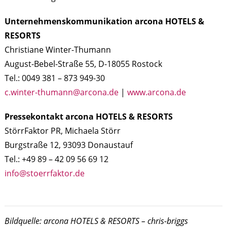
Unternehmenskommunikation arcona HOTELS &
RESORTS
Christiane Winter-Thumann
August-Bebel-Straße 55, D-18055 Rostock
Tel.: 0049 381 – 873 949-30
c.winter-thumann@arcona.de
|
www.arcona.de
Pressekontakt arcona HOTELS & RESORTS
StörrFaktor PR, Michaela Störr
Burgstraße 12, 93093 Donaustauf
Tel.: +49 89 – 42 09 56 69 12
info@stoerrfaktor.de
Bildquelle: arcona HOTELS & RESORTS
– chris-briggs