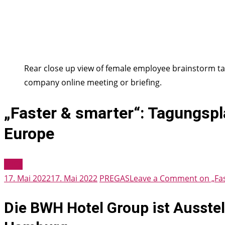
Rear close up view of female employee brainstorm t
company online meeting or briefing.
„Faster & smarter“: Tagungsp
Europe
MICE
17. Mai 2022
17. Mai 2022
PREGAS
Leave a Comment
on „Fa
Die BWH Hotel Group ist Ausstel