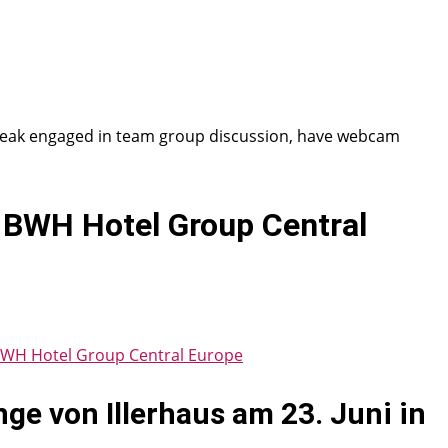
speak engaged in team group discussion, have webcam
 BWH Hotel Group Central
BWH Hotel Group Central Europe
ge von Illerhaus am 23. Juni in