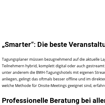
„Smarter“: Die beste Veranstaltu
Tagungsplaner müssen bezugnehmend auf die aktuelle Lage
Teilnehmern hybrid, komplett digital oder auch gestreamt ab
unter anderem die BWH-Tagungshotels mit eigenen Stream
anliegen, gelingt das oftmals besser offline und im dire
welche Methode für Onsite-Meetings geeignet sind, erfah
Professionelle Beratung bei all