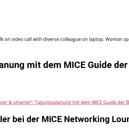
alk on video call with diverse colleague on laptop. Woman 
lanung mit dem MICE Guide der
ster & smarter“: Tagungsplanung mit dem MICE Guide der 
ler bei der MICE Networking Loun