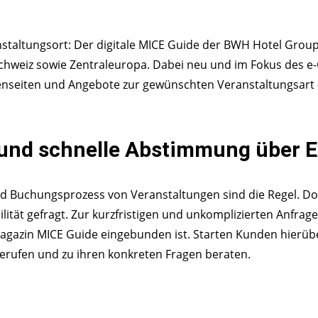
staltungsort: Der digitale MICE Guide der BWH Hotel Group
chweiz sowie Zentraleuropa. Dabei neu und im Fokus des e-G
iten und Angebote zur gewünschten Veranstaltungsart – ob 
 und schnelle Abstimmung über 
und Buchungsprozess von Veranstaltungen sind die Regel. D
bilität gefragt. Zur kurzfristigen und unkomplizierten Anf
agazin MICE Guide eingebunden ist. Starten Kunden hierübe
rufen und zu ihren konkreten Fragen beraten.