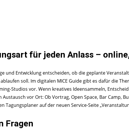
ngsart für jeden Anlass – online,
 und Entwicklung entscheiden, ob die geplante Veranstalt
laufen soll. Im digitalen MICE Guide gibt es dafür die Theme
ing-Studios vor. Wenn kreatives Ideensammeln, Entscheid
kten Austausch vor Ort: Ob Vortrag, Open Space, Bar Camp, 
ren Tagungsplaner auf der neuen Service-Seite „Veranstalt
en Fragen