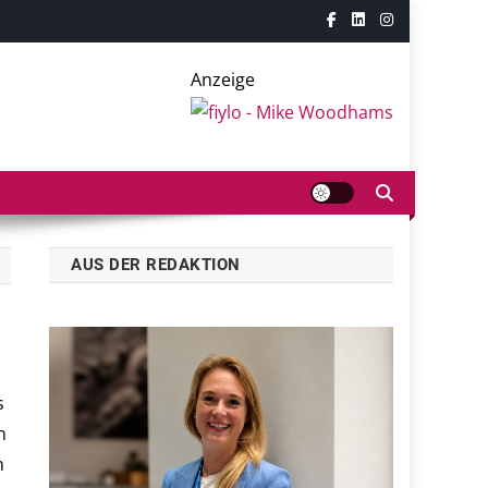
Anzeige
AUS DER REDAKTION
s
n
h