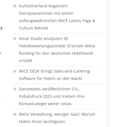
Kufsteinerland begeistert
Eventplanerinnen mit einem
außergewöhnlichen MICE Ladies Yoga &
ls
Culture Retreat
Neue Studie analysiert 20
Hotelbewertungsportale: Erstmals Meta-
,
Ranking für den deutschen Hotelmarkt
erstellt
MICE DESK bringt Sales-and-Catering-
Software für Hotels an den Markt
GenoHotels veröffentlichen CO₂-
Fußabdruck 2025 und treiben ihre
Klimastrategie weiter voran.
Mehr Verwaltung, weniger Gast: Warum
Hotels ihren wichtigsten