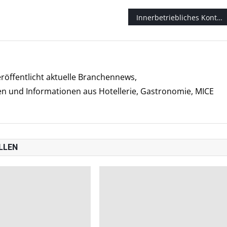
Innerbetriebliches Kontrollsystem erhöht Sicherheit beim Umsatzsteuer-Handling
röffentlicht aktuelle Branchennews,
und Informationen aus Hotellerie, Gastronomie, MICE
LLEN