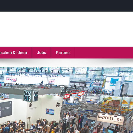
erie, Gastronomie und MICE-Industrie
schen & Ideen
Jobs
Partner