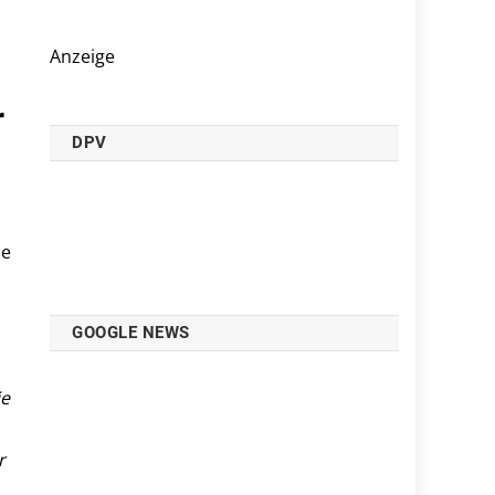
Anzeige
r
DPV
he
GOOGLE NEWS
ie
r