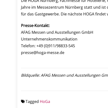
Die HOGA Nürnberg, Fachmesse für Hotellerie, 
Jahre im Messezentrum Nürnberg statt und ist
für das Gastgewerbe. Die nächste HOGA findet v
Presse-Kontakt:
AFAG Messen und Ausstellungen GmbH
Unternehmenskommunikation
Telefon: +49 (0)911/98833-545
presse@hoga-messe.de
Bildquelle: AFAG Messen und Ausstellungen G
Tagged
HoGa