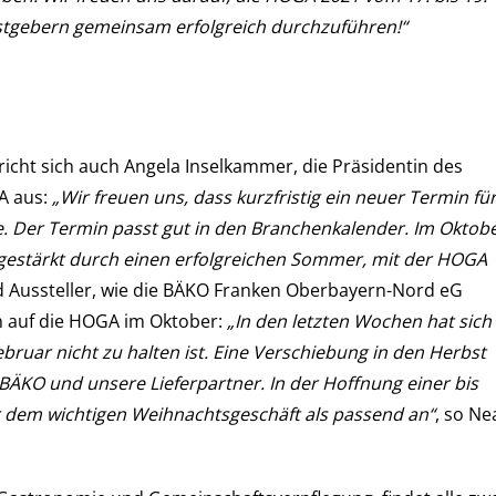
astgebern gemeinsam erfolgreich durchzuführen!“
richt sich auch Angela Inselkammer, die Präsidentin des
A aus:
„Wir freuen uns, dass kurzfristig ein neuer Termin fü
. Der Termin passt gut in den Branchenkalender. Im Oktob
 gestärkt durch einen erfolgreichen Sommer, mit der HOGA
 Aussteller, wie die BÄKO Franken Oberbayern-Nord eG
ch auf die HOGA im Oktober:
„In den letzten Wochen hat sich
ebruar nicht zu halten ist. Eine Verschiebung in den Herbst
 BÄKO und unsere Lieferpartner. In der Hoffnung einer bis
or dem wichtigen Weihnachtsgeschäft als passend an“
, so Ne