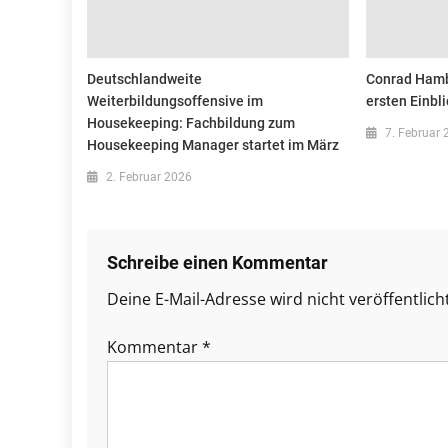
Deutschlandweite
Conrad Hamb
Weiterbildungsoffensive im
ersten Einbl
Housekeeping: Fachbildung zum
7. Februar 
Housekeeping Manager startet im März
2. Februar 2026
Schreibe einen Kommentar
Deine E-Mail-Adresse wird nicht veröffentlicht
Kommentar
*