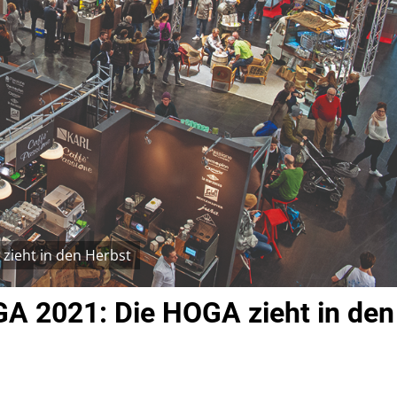
zieht in den Herbst
GA 2021: Die HOGA zieht in den