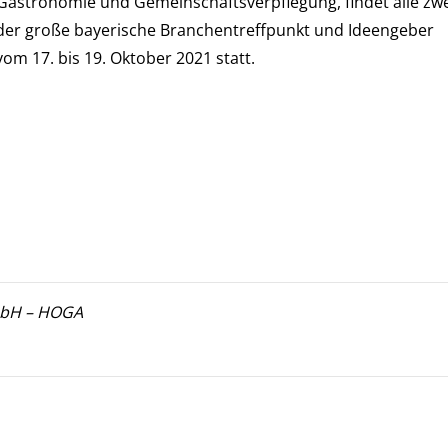
Gastronomie und Gemeinschaftsverpflegung, findet alle zw
 der große bayerische Branchentreffpunkt und Ideengeber
om 17. bis 19. Oktober 2021 statt.
mbH – HOGA