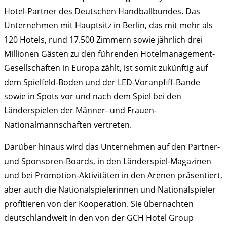
Ho
Hotel-Partner des Deutschen Handballbundes. Das
G
Unternehmen mit Hauptsitz in Berlin, das mit mehr als
is
120 Hotels, rund 17.500 Zimmern sowie jährlich drei
of
Millionen Gästen zu den führenden Hotelmanagement-
Pa
Gesellschaften in Europa zählt, ist somit zukünftig auf
d
dem Spielfeld-Boden und der LED-Voranpfiff-Bande
d
sowie in Spots vor und nach dem Spiel bei den
H
Länderspielen der Männer- und Frauen-
Nationalmannschaften vertreten.
Darüber hinaus wird das Unternehmen auf den Partner-
und Sponsoren-Boards, in den Länderspiel-Magazinen
und bei Promotion-Aktivitäten in den Arenen präsentiert,
aber auch die Nationalspielerinnen und Nationalspieler
profitieren von der Kooperation. Sie übernachten
deutschlandweit in den von der GCH Hotel Group