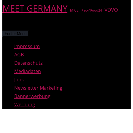
MEET GERMANY
VDVO
MICE
Pack4Food24
© PREGAS – alle Rechte vorbehalten.
Footer Menu
Impressum
AGB
Datenschutz
Mediadaten
Jobs
Newsletter Marketing
Bannerwerbung
Werbung