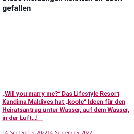
gefallen
„Will you marry me?“ Das Lifestyle Resort
Kandima Maldives hat „koole“ Ideen für den
Heiratsantrag unter Wasser, auf dem Wasser,
in der Luft…!
14. September 2022
14. September 2022