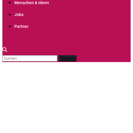
Menschen & Ideen
Jobs
Partner
site mode button
Suchen
nach: