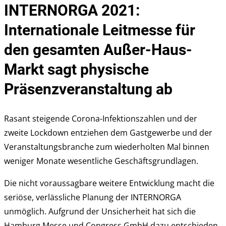
INTERNORGA 2021:
der
INTERNORGA
Internationale Leitmesse für
2021
den gesamten Außer-Haus-
abgesagt!
Markt sagt physische
Präsenzveranstaltung ab
Rasant steigende Corona-Infektionszahlen und der
zweite Lockdown entziehen dem Gastgewerbe und der
Veranstaltungsbranche zum wiederholten Mal binnen
weniger Monate wesentliche Geschäftsgrundlagen.
Die nicht voraussagbare weitere Entwicklung macht die
seriöse, verlässliche Planung der INTERNORGA
unmöglich. Aufgrund der Unsicherheit hat sich die
Hamburg Messe und Congress GmbH dazu entschieden,