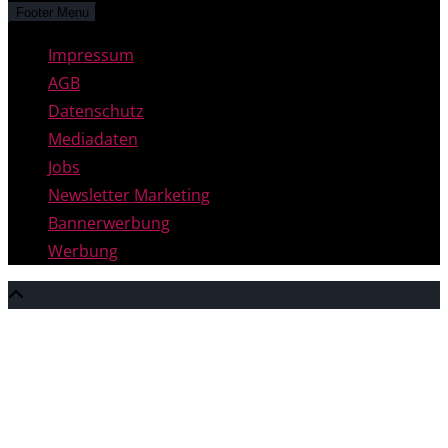
Footer Menu
Impressum
AGB
Datenschutz
Mediadaten
Jobs
Newsletter Marketing
Bannerwerbung
Werbung