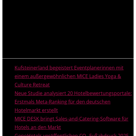
NEUESTE MELDUNGEN
Kufsteinerland begeistert Eventplanerinnen mit
einem außergewöhnlichen MICE Ladies Yoga &
Culture Retreat
Neue Studie analysiert 20 Hotelbewertungsportale:
Erstmals Meta-Ranking für den deutschen
Hotelmarkt erstellt
MICE DESK bringt Sales-and-Catering-Software für
Hotels an den Markt
GenoHotels veröffentlichen CO₂-Fußabdruck 2025