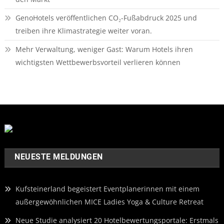
GenoHotels veröffentlichen CO₂-Fußabdruck 2025 und
treiben ihre Klimastrategie weiter voran.
Mehr Verwaltung, weniger Gast: Warum Hotels ihren
wichtigsten Wettbewerbsvorteil verlieren können
NEUESTE MELDUNGEN
Kufsteinerland begeistert Eventplanerinnen mit einem
außergewöhnlichen MICE Ladies Yoga & Culture Retreat
Neue Studie analysiert 20 Hotelbewertungsportale: Erstmals