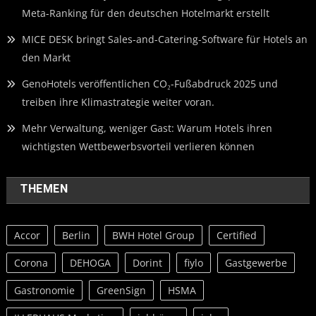
Meta-Ranking für den deutschen Hotelmarkt erstellt
MICE DESK bringt Sales-and-Catering-Software für Hotels an
den Markt
GenoHotels veröffentlichen CO₂-Fußabdruck 2025 und
treiben ihre Klimastrategie weiter voran.
Mehr Verwaltung, weniger Gast: Warum Hotels ihren
wichtigsten Wettbewerbsvorteil verlieren können
THEMEN
Accor
Berlin
BWH Hotel Group
Certified
Corona
DEHOGA
Dorint
fiylo
Gastgewerbe
Gastronomie
GreenSign
HSMA