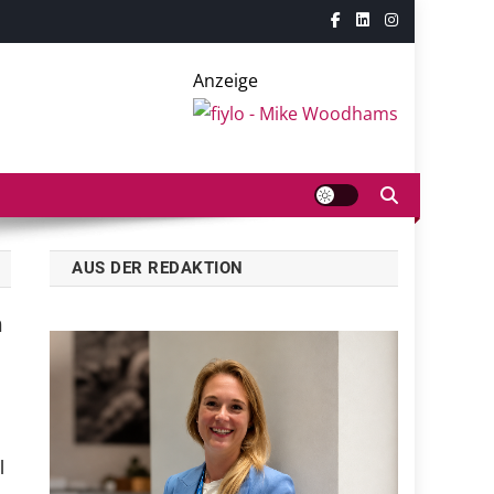
Anzeige
AUS DER REDAKTION
n
n
l