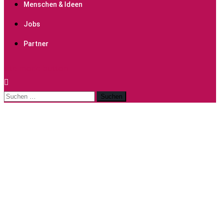
Menschen & Ideen
Jobs
Partner
site mode button
Suchen
nach: