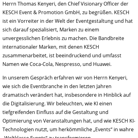
Herrn Thomas Kenyeri, den Chief Visionary Officer der
GmbH
KESCH Event & Promotion GmbH, zu begrüßen. KESCH
ist ein Vorreiter in der Welt der Eventgestaltung und hat
sich darauf spezialisiert, Marken zu einem
unvergesslichen Erlebnis zu machen. Die Bandbreite
internationaler Marken, mit denen KESCH
zusammenarbeitet, ist beeindruckend und umfasst
Namen wie Coca-Cola, Nespresso, und Huawei.
In unserem Gespräch erfahren wir von Herrn Kenyeri,
wie sich die Eventbranche in den letzten Jahren
dramatisch verändert hat, insbesondere in Hinblick auf
die Digitalisierung. Wir beleuchten, wie KI einen
tiefgreifenden Einfluss auf die Gestaltung und
Optimierung von Veranstaltungen hat, und wie KESCH KI-
Technologien nutzt, um herkömmliche „Events“ in wahre