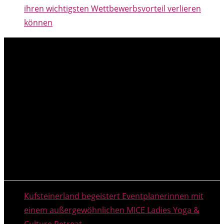
ihren wichtigsten Wettbewerbsvorteil verlieren
können
NEUESTE MELDUNGEN
Kufsteinerland begeistert Eventplanerinnen mit
einem außergewöhnlichen MICE Ladies Yoga &