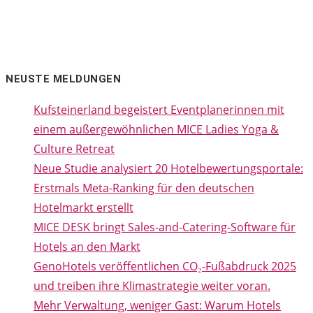
NEUSTE MELDUNGEN
Kufsteinerland begeistert Eventplanerinnen mit
einem außergewöhnlichen MICE Ladies Yoga &
Culture Retreat
Neue Studie analysiert 20 Hotelbewertungsportale:
Erstmals Meta-Ranking für den deutschen
Hotelmarkt erstellt
MICE DESK bringt Sales-and-Catering-Software für
Hotels an den Markt
GenoHotels veröffentlichen CO₂-Fußabdruck 2025
und treiben ihre Klimastrategie weiter voran.
Mehr Verwaltung, weniger Gast: Warum Hotels