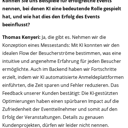
Können Sie uns Beispiele für erfolgreiche Events
nennen, bei denen KI eine bedeutende Rolle gespielt
hat, und wie hat dies den Erfolg des Events
beeinflusst?
Thomas Kenyeri:
Ja, die gibt es. Nehmen wir die
Konzeption eines Messestands: Mit KI konnten wir den
idealen Flow der Besucherströme bestimmen, was eine
intuitive und angenehme Erfahrung für jeden Besucher
ermöglichte. Auch im Backend haben wir Fortschritte
erzielt, indem wir KI automatisierte Anmeldeplattformen
einführten, die Zeit sparen und Fehler reduzieren. Das
Feedback unserer Kunden bestätigt: Die KI-gestützten
Optimierungen haben einen spürbaren Impact auf die
Zufriedenheit der Eventteilnehmer und somit auf den
Erfolg der Veranstaltungen. Details zu genauen
Kundenprojekten, dürfen wir leider nicht nennen.