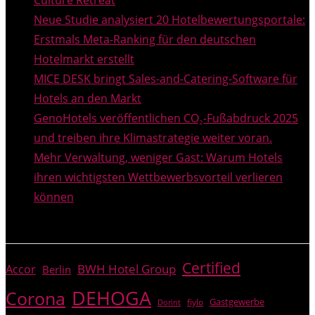
Culture Retreat
Neue Studie analysiert 20 Hotelbewertungsportale:
Erstmals Meta-Ranking für den deutschen
Hotelmarkt erstellt
MICE DESK bringt Sales-and-Catering-Software für
Hotels an den Markt
GenoHotels veröffentlichen CO₂-Fußabdruck 2025
und treiben ihre Klimastrategie weiter voran.
Mehr Verwaltung, weniger Gast: Warum Hotels
ihren wichtigsten Wettbewerbsvorteil verlieren
können
THEMEN
Certified
BWH Hotel Group
Accor
Berlin
DEHOGA
Corona
Gastgewerbe
fiylo
Dorint