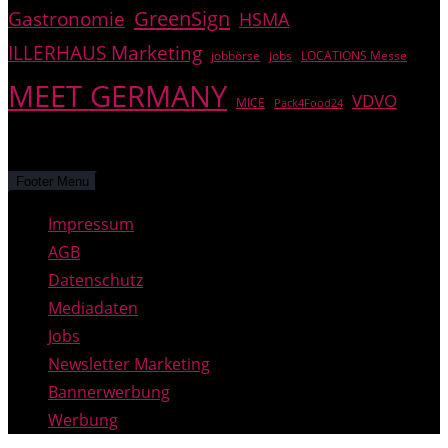
GreenSign
Gastronomie
HSMA
ILLERHAUS Marketing
jobbörse
jobs
LOCATIONS Messe
MEET GERMANY
VDVO
MICE
Pack4Food24
© PREGAS – alle Rechte vorbehalten.
Footer Menu
Impressum
AGB
Datenschutz
Mediadaten
Jobs
Newsletter Marketing
Bannerwerbung
Werbung