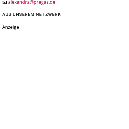
📧
alexandra@pregas.de
AUS UNSEREM NETZWERK
Anzeige