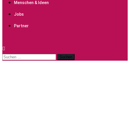
Menschen & Ideen
Jobs
Partner
site mode button
Suchen
nach: