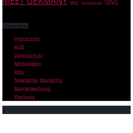
MEET GERMANY
VDVO
MICE
Pack4Food24
© PREGAS – alle Rechte vorbehalten.
Footer Menu
Impressum
AGB
Datenschutz
Mediadaten
Jobs
Newsletter Marketing
Bannerwerbung
Werbung