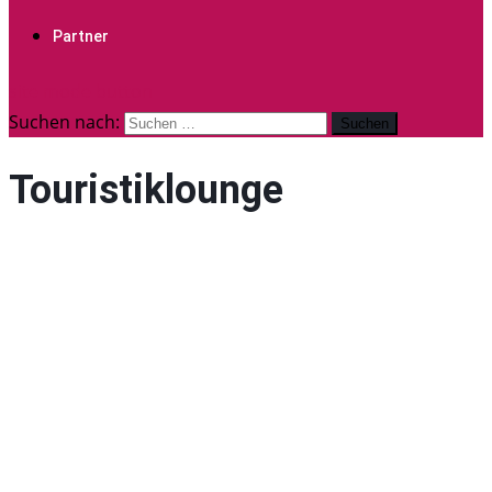
Partner
site mode button
Suchen nach:
Touristiklounge