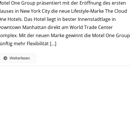
otel One Group präsentiert mit der Eröffnung des ersten
Eröffnet
Erstes
auses in New York City die neue Lifestyle-Marke The Cloud
Hotel
ne Hotels. Das Hotel liegt in bester Innenstadtlage in
In
owntown Manhattan direkt am World Trade Center
New
omplex. Mit der neuen Marke gewinnt die Motel One Grou
York
ünftig mehr Flexibilität […]
Weiterlesen