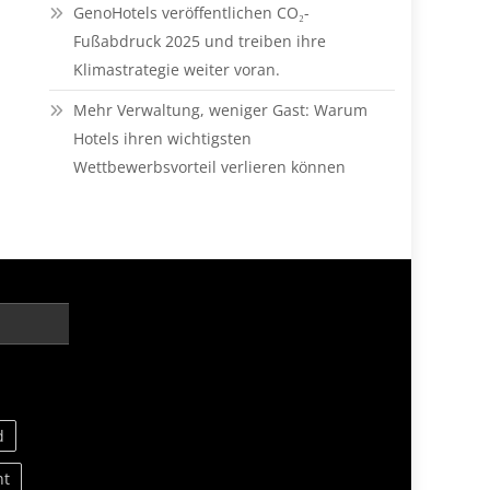
GenoHotels veröffentlichen CO₂-
Fußabdruck 2025 und treiben ihre
Klimastrategie weiter voran.
Mehr Verwaltung, weniger Gast: Warum
Hotels ihren wichtigsten
Wettbewerbsvorteil verlieren können
d
nt