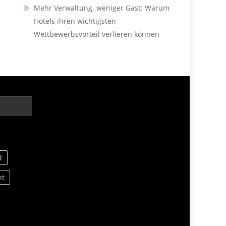
Mehr Verwaltung, weniger Gast: Warum
Hotels ihren wichtigsten
Wettbewerbsvorteil verlieren können
d
nt