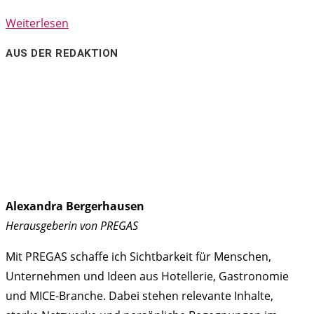
2022
Weiterlesen
in
AUS DER REDAKTION
Berlin
Alexandra Bergerhausen
Herausgeberin von PREGAS
Mit PREGAS schaffe ich Sichtbarkeit für Menschen,
Unternehmen und Ideen aus Hotellerie, Gastronomie
und MICE-Branche. Dabei stehen relevante Inhalte,