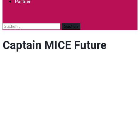
Partner
site mode button
Suchen
nach:
Captain MICE Future