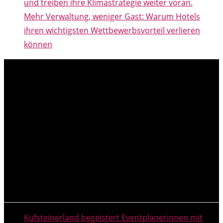
und treiben ihre Klimastrategie weiter voran.
Mehr Verwaltung, weniger Gast: Warum Hotels
ihren wichtigsten Wettbewerbsvorteil verlieren
können
NEUESTE MELDUNGEN
Kufsteinerland begeistert Eventplanerinnen mit