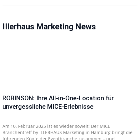
Illerhaus Marketing News
ROBINSON: Ihre All-in-One-Location für
unvergessliche MICE-Erlebnisse
Am 10. Februar 2025 ist es wieder soweit: Der MICE
Branchentreff by ILLERHAUS Marketing in Hamburg bringt die
führenden Köpfe der Eventbranche zusammen – und