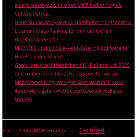
einem außergewöhnlichen MICE Ladies Yoga &
Culture Retreat
Neue Studie analysiert 20 Hotelbewertungsportale:
Erstmals Meta-Ranking für den deutschen
Hotelmarkt erstellt
MICE DESK bringt Sales-and-Catering-Software für
Hotels an den Markt
GenoHotels veröffentlichen CO₂-Fußabdruck 2025
und treiben ihre Klimastrategie weiter voran.
Mehr Verwaltung, weniger Gast: Warum Hotels
ihren wichtigsten Wettbewerbsvorteil verlieren
können
THEMEN
Certified
BWH Hotel Group
Accor
Berlin