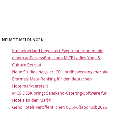
NEUSTE MELDUNGEN
Kufsteinerland begeistert Eventplanerinnen mit
einem außergewöhnlichen MICE Ladies Yoga &
Culture Retreat
Neue Studie analysiert 20 Hotelbewertungsportale:
Erstmals Meta-Ranking für den deutschen
Hotelmarkt erstellt
MICE DESK bringt Sales-and-Catering-Software für
Hotels an den Markt
GenoHotels veröffentlichen CO₂-Fußabdruck 2025